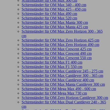
Schirmständer für OM Max 300 cm
Hersteller
Schirmständer für OM Max 340 - 400 cm
Schirmständer für OM Max 425 - 450 cm
Produkte ansehen
7
Schirmständer für OM Max 490 cm
Schirmständer für OM Max 520 cm
Schirmständer für OM Max Manta 300 cm
Schirmständer für OM Max Manta 425 cm
Schirmständer für OM Max Zero Horizon 300 - 365
cm
Schirmständer für OM Max Zero Horizon 425 cm
Schirmständer für OM Max Zero Horizon 490 cm
Schirmständer für OM Max Crescent 425 cm
Schirmständer für OM Max Crescent 490 cm
Schirmständer für OM Max Crescent 550 cm
Schirmständer für OM Max F1 400 cm
Schirmständer für OM Max F1 550 cm
Schirmständer für OM Max Cantilever 245 - 275 cm
Schirmständer für OM Max Cantilever 300 - 365 cm
Schirmständer für OM Max Cantilever 400 cm
Schirmständer für OM Max Manta Cantilever 300 cm
Schirmständer für OM Mega Max 490 - 600 cm
Schirmständer für OM Mega Max 730 cm
Schirmständer für OM Zero Horizon Cantilever 300 cm
Schirmständer für OM Max Dual Cantilever 240 - 365
cm