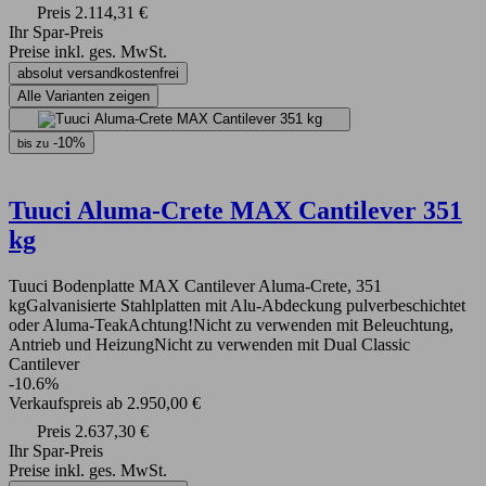
Preis
2.114,31 €
Ihr Spar-Preis
Preise inkl. ges. MwSt.
absolut versandkostenfrei
Alle Varianten zeigen
-10%
bis zu
Tuuci Aluma-Crete MAX Cantilever 351
kg
Tuuci Bodenplatte MAX Cantilever Aluma-Crete, 351
kgGalvanisierte Stahlplatten mit Alu-Abdeckung pulverbeschichtet
oder Aluma-TeakAchtung!Nicht zu verwenden mit Beleuchtung,
Antrieb und HeizungNicht zu verwenden mit Dual Classic
Cantilever
-10.6%
Verkaufspreis
ab
2.950,00 €
Preis
2.637,30 €
Ihr Spar-Preis
Preise inkl. ges. MwSt.