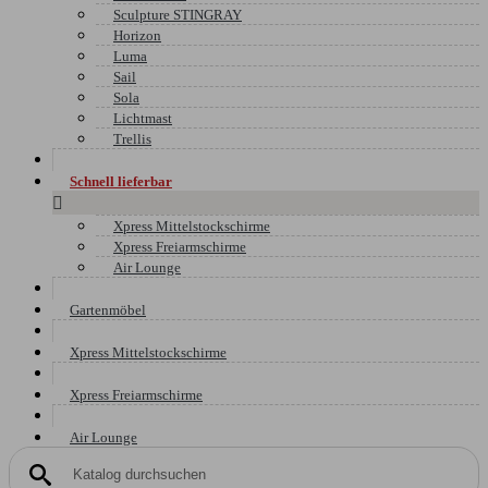
Sculpture STINGRAY
Horizon
Luma
Sail
Sola
Lichtmast
Trellis
Schnell lieferbar

Xpress Mittelstockschirme
Xpress Freiarmschirme
Air Lounge
Gartenmöbel
Xpress Mittelstockschirme
Xpress Freiarmschirme
Air Lounge