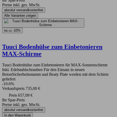
Ihr Spar-Preis
Preise inkl. ges. MwSt.
absolut versandkostenfrei
Alle Varianten zeigen
-10%
bis zu
Tuuci Bodenhülse zum Einbetonieren
MAX-Schirme
Tuuci Bodenhülse zum Einbetonieren für MAX-Sonnenschirme
Inkl. Edelstahlschrauben Für den Einsatz in neuen
BetonSicherheitsstamm und Beaty Plate werden mit dem Schirm
geliefert
-10.6%
Verkaufspreis
735,00 €
Preis
657,09 €
Ihr Spar-Preis
Preise inkl. ges. MwSt.
absolut versandkostenfrei
In den Warenkorb