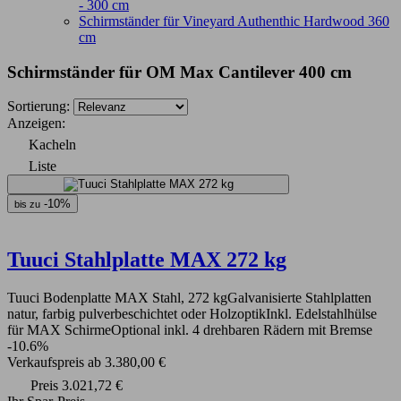
- 300 cm
Schirmständer für Vineyard Authenthic Hardwood 360
cm
Schirmständer für OM Max Cantilever 400 cm
Sortierung:
Anzeigen:
Kacheln
Liste
-10%
bis zu
Tuuci Stahlplatte MAX 272 kg
Tuuci Bodenplatte MAX Stahl, 272 kgGalvanisierte Stahlplatten
natur, farbig pulverbeschichtet oder HolzoptikInkl. Edelstahlhülse
für MAX SchirmeOptional inkl. 4 drehbaren Rädern mit Bremse
-10.6%
Verkaufspreis
ab
3.380,00 €
Preis
3.021,72 €