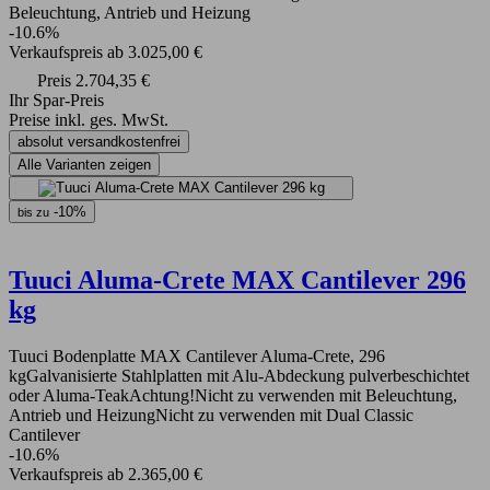
Beleuchtung, Antrieb und Heizung
-10.6%
Verkaufspreis
ab
3.025,00 €
Preis
2.704,35 €
Ihr Spar-Preis
Preise inkl. ges. MwSt.
absolut versandkostenfrei
Alle Varianten zeigen
-10%
bis zu
Tuuci Aluma-Crete MAX Cantilever 296
kg
Tuuci Bodenplatte MAX Cantilever Aluma-Crete, 296
kgGalvanisierte Stahlplatten mit Alu-Abdeckung pulverbeschichtet
oder Aluma-TeakAchtung!Nicht zu verwenden mit Beleuchtung,
Antrieb und HeizungNicht zu verwenden mit Dual Classic
Cantilever
-10.6%
Verkaufspreis
ab
2.365,00 €