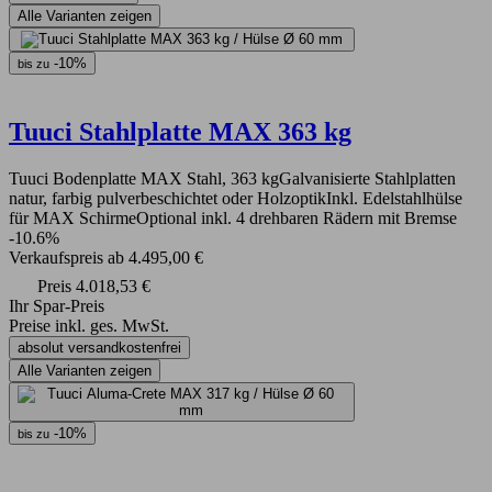
Alle Varianten zeigen
-10%
bis zu
Tuuci Stahlplatte MAX 363 kg
Tuuci Bodenplatte MAX Stahl, 363 kgGalvanisierte Stahlplatten
natur, farbig pulverbeschichtet oder HolzoptikInkl. Edelstahlhülse
für MAX SchirmeOptional inkl. 4 drehbaren Rädern mit Bremse
-10.6%
Verkaufspreis
ab
4.495,00 €
Preis
4.018,53 €
Ihr Spar-Preis
Preise inkl. ges. MwSt.
absolut versandkostenfrei
Alle Varianten zeigen
-10%
bis zu