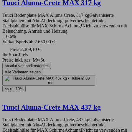
Tuuci Aluma-Crete MAX 317 kg
Tuuci Bodenplatte MAX Aluma-Crete, 317 kgGalvanisierte
Stahlplatten mit Alu-Abdeckung, pulverbeschichtetInkl.
Edelstahlhülse für MAX SchirmeAchtung!Nicht zu verwenden mit
Beleuchtung, Antrieb und Heizung
-10.6%
Verkaufspreis
ab
2.650,00 €
Preis
2.369,10 €
Ihr Spar-Preis
Preise inkl. ges. MwSt.
absolut versandkostenfrei
Alle Varianten zeigen
-10%
bis zu
Tuuci Aluma-Crete MAX 437 kg
Tuuci Bodenplatte MAX Aluma-Crete, 437 kgGalvanisierte
Stahlplatten mit Alu-Abdeckung, pulverbeschichtetInkl.
Edelstahlhülse für MAX SchirmeAchtung!Nicht zu verwenden mit