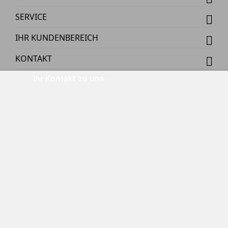
SERVICE
IHR KUNDENBEREICH
KONTAKT
Ihr Kontakt zu uns