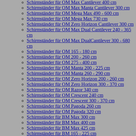
Schirmständer für OM Max Cantilever 400 cm
Schirmständer für OM Max Manta Cantilever 300 cm
Schirmständer für OM Mega Max 490 - 600 cm
Schirmständer für OM Mega Max 730 cm
Schirmständer für OM Zero Horizon Cantilever 300 cm
Schirmständer für OM Max Dual Cantilever 240 - 365
cm
Schirmständer für OM Max DualCantilever 300 - 680
cm
Schirmständer für OM 165 - 180 cm
Schirmständer für OM 200 - 260 cm
Schirmständer für OM 275 - 400 cm
Schirmständer für OM Manta 200 - 225 cm
Schirmständer für OM Manta 260 - 290 cm
Schirmständer für OM Zero Horizon 200 - 260 cm
Schirmständer für OM Zero Horizon 300 - 370 cm
Schirmständer für OM Razor 340 cm
Schirmständer für OM Crescent 240 cm
Schirmständer für OM Crescent 300 - 370 cm
Schirmständer für OM Pagoda 260 cm
Schirmständer für OM Pagoda 320 cm
Schirmständer für BM Max 300 cm
Schirmständer für BM Max 400 cm
Schirmständer für BM Max 425 cm
Schirmständer für BM 165 - 225 cm