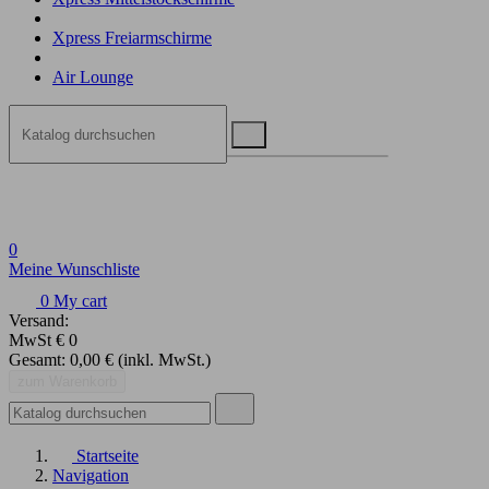
Xpress Freiarmschirme
Air Lounge
0
Meine Wunschliste
0
My cart
Versand:
MwSt
€ 0
Gesamt:
0,00 €
(inkl. MwSt.)
zum Warenkorb
Startseite
Navigation