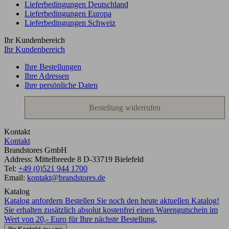
Lieferbedingungen Deutschland
Lieferbedingungen Europa
Lieferbedingungen Schweiz
Ihr Kundenbereich
Ihr Kundenbereich
Ihre Bestellungen
Ihre Adressen
Ihre persönliche Daten
Bestellung widerrufen
Kontakt
Kontakt
Brandstores GmbH
Address:
Mittelbreede 8
D-33719
Bielefeld
Tel:
+49 (0)521 944 1700
Email:
kontakt@brandstores.de
Katalog
Katalog anfordern
Bestellen Sie noch den heute aktuellen Katalog!
Sie erhalten zusätzlich absolut kostenfrei einen Warengutschein im
Wert von 20,- Euro für Ihre nächste Bestellung.