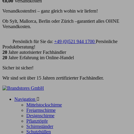
€0,00
Versandkosten
Versandkostenfrei – ganz gleich wohin wir liefern!
Ob Sylt, Mallorca, Berlin oder Zürich –garantiert alles OHNE
Versandkosten.
Persönlich für Sie da:
+49 (0)521 944 1700
Persönliche
Produktberatung!
20
Jahre autorisierter Fachhändler
20
Jahre Erfahrung im Online-Handel
Sicher ist sicher!
Wir sind seit über 15 Jahren zertifizierter Fachhändler.
Navigation

Mittelstockschirme
Freiarmschirme
Designschirme
Pflanztöpfe
Schirmständer
Schutzhüllen