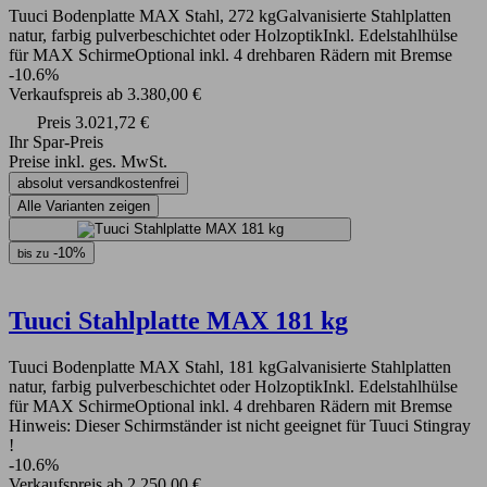
Tuuci Bodenplatte MAX Stahl, 272 kgGalvanisierte Stahlplatten
natur, farbig pulverbeschichtet oder HolzoptikInkl. Edelstahlhülse
für MAX SchirmeOptional inkl. 4 drehbaren Rädern mit Bremse
-10.6%
Verkaufspreis
ab
3.380,00 €
Preis
3.021,72 €
Ihr Spar-Preis
Preise inkl. ges. MwSt.
absolut versandkostenfrei
Alle Varianten zeigen
-10%
bis zu
Tuuci Stahlplatte MAX 181 kg
Tuuci Bodenplatte MAX Stahl, 181 kgGalvanisierte Stahlplatten
natur, farbig pulverbeschichtet oder HolzoptikInkl. Edelstahlhülse
für MAX SchirmeOptional inkl. 4 drehbaren Rädern mit Bremse
Hinweis: Dieser Schirmständer ist nicht geeignet für Tuuci Stingray
!
-10.6%
Verkaufspreis
ab
2.250,00 €