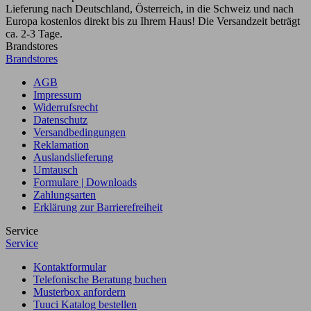
Lieferung nach Deutschland, Österreich, in die Schweiz und nach
Europa kostenlos direkt bis zu Ihrem Haus! Die Versandzeit beträgt
ca. 2-3 Tage.
Brandstores
Brandstores
AGB
Impressum
Widerrufsrecht
Datenschutz
Versandbedingungen
Reklamation
Auslandslieferung
Umtausch
Formulare | Downloads
Zahlungsarten
Erklärung zur Barrierefreiheit
Service
Service
Kontaktformular
Telefonische Beratung buchen
Musterbox anfordern
Tuuci Katalog bestellen