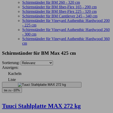
Schirmständer für BM 260 - 320 cm
Schirmständer für BM fiber-Flex 165 - 200 cm
Schirmständer für BM fiber-Flex 225 - 320 cm
Schirmständer für BM Cantilever 245 - 340 cm
Schirmständer für Vineyard Authenthic Hardwood 200
- 225 cm
Schirmständer für Vineyard Authenthic Hardwood 260
- 300 cm
Schirmständer für Vineyard Authenthic Hardwood 360
cm
Schirmständer für BM Max 425 cm
Sortierung:
Anzeigen:
Kacheln
Liste
-10%
bis zu
Tuuci Stahlplatte MAX 272 kg