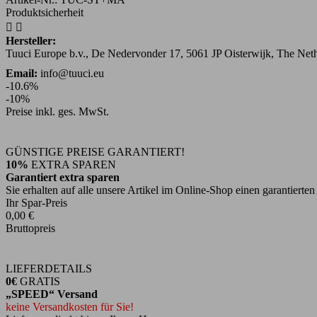
Produktsicherheit


Hersteller:
Tuuci Europe b.v., De Nedervonder 17, 5061 JP Oisterwijk, The Ne
Email:
info@tuuci.eu
-10.6%
-10%
Preise inkl. ges. MwSt.
GÜNSTIGE PREISE GARANTIERT!
10%
EXTRA SPAREN
Garantiert extra sparen
Sie erhalten auf alle unsere Artikel im Online-Shop einen garantiert
Ihr Spar-Preis
0,00 €
Bruttopreis
LIEFERDETAILS
0€
GRATIS
„SPEED“ Versand
keine Versandkosten für Sie!