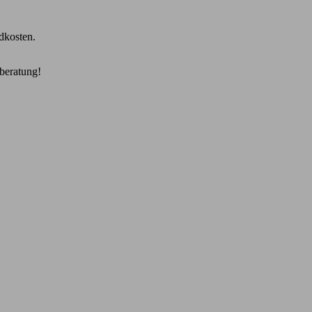
dkosten.
beratung!