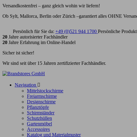
Versandkostenfrei – ganz gleich wohin wir liefern!
Ob Sylt, Mallorca, Berlin oder Zürich –garantiert alles OHNE Versan
Persönlich für Sie da:
+49 (0)521 944 1700
Persönliche Produkt
20
Jahre autorisierter Fachhändler
20
Jahre Erfahrung im Online-Handel
Sicher ist sicher!
Wir sind seit über 15 Jahren zertifizierter Fachhändler.
Navigation

Mittelstockschirme
Freiarmschirme
Designschirme
Pflanztöpfe
Schirmständer
Schutzhüllen
Gartenmöbel
Accessoires
Katalog und Materialmuster