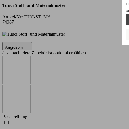
E
Tuuci Stoff- und Materialmuster
u
Artikel-Nr.:
TUC-ST+MA
74987
Vergrößern
das abgebildete Zubehör ist optional erhältlich
Beschreibung

