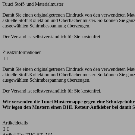
Tuuci Stoff- und Materialmuster
Damit Sie einen originalgetreuen Eindruck von den verwendeten Mat
aktuelle Stoff-Kollektion und Oberflächenmuster. So können Sie ganz
ausgewählten Schirmbespannung überzeugen.
Der Versand ist selbstverständlich für Sie kostenfrei.
Zusatzinformationen


Damit Sie einen originalgetreuen Eindruck von den verwendeten Mate
aktuelle Stoff-Kollektion und Oberflächenmuster. So können Sie ganz
ausgewählten Schirmbespannung überzeugen.
Der Versand ist selbstverständlich für Sie kostenfrei.
Wir versenden die Tuuci Mustermappe gegen eine Schutzgebühr v
Wir legen den Mustern einen DHL Retour-Aufkleber bei damit Si
Artikeldetails


Artikel-Nr.:
TUC-ST+MA