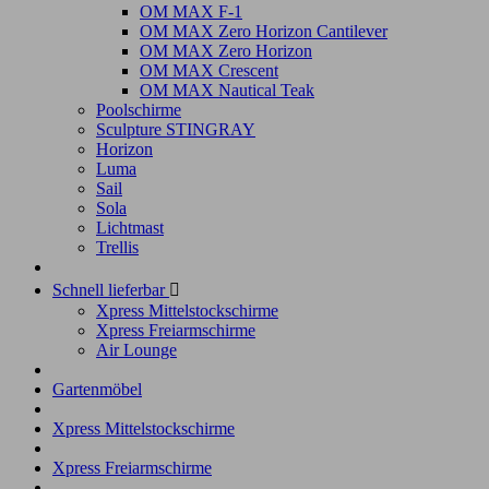
OM MAX F-1
OM MAX Zero Horizon Cantilever
OM MAX Zero Horizon
OM MAX Crescent
OM MAX Nautical Teak
Poolschirme
Sculpture STINGRAY
Horizon
Luma
Sail
Sola
Lichtmast
Trellis
Schnell lieferbar

Xpress Mittelstockschirme
Xpress Freiarmschirme
Air Lounge
Gartenmöbel
Xpress Mittelstockschirme
Xpress Freiarmschirme