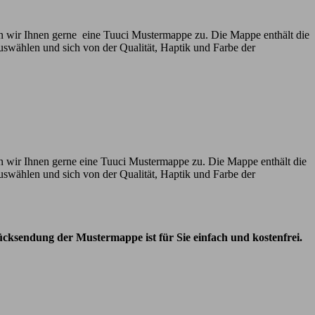
n wir Ihnen gerne eine Tuuci Mustermappe zu. Die Mappe enthält die
uswählen und sich von der Qualität, Haptik und Farbe der
n wir Ihnen gerne eine Tuuci Mustermappe zu. Die Mappe enthält die
uswählen und sich von der Qualität, Haptik und Farbe der
cksendung der Mustermappe ist für Sie einfach und kostenfrei.