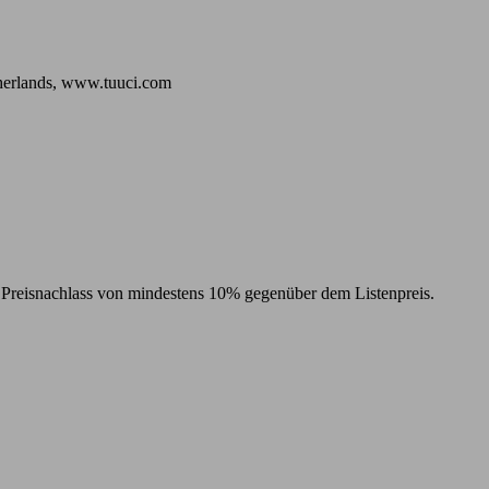
therlands, www.tuuci.com
en Preisnachlass von mindestens 10% gegenüber dem Listenpreis.