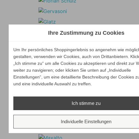
Ihre Zustimmung zu Cookies
Um Ihr persönliches Shoppingerlebnis so angenehm wie möglic
gestalten, verwenden wir Cookies, auch von Drittanbietern. Klic
„Ich stimme zu“ um alle Cookies zu akzeptieren und direkt zur 
weiter zu navigieren; oder klicken Sie unten auf „Individuelle
Einstellungen“, um eine detaillierte Beschreibung der Cookies z
und eine individuelle Auswahl zu treffen.
Ich stimme zu
Individuelle Einstellungen