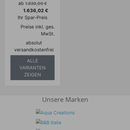
Verkaufspreis
ab
1.830,00 €
1.636,02 €
Preis
Ihr Spar-Preis
Preise inkl. ges.
MwSt.
absolut
versandkostenfrei
ALLE
VARIANTEN
ZEIGEN
Unsere Marken