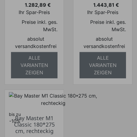
1.282,89 €
1.443,81 €
Preis
Preis
Ihr Spar-Preis
Ihr Spar-Preis
Preise inkl. ges.
Preise inkl. ges.
MwSt.
MwSt.
absolut
absolut
versandkostenfrei
versandkostenfrei
ALLE
ALLE
VARIANTEN
VARIANTEN
ZEIGEN
ZEIGEN
bis zu
Bay Master M1
-10%
Classic 180*275
cm, rechteckig