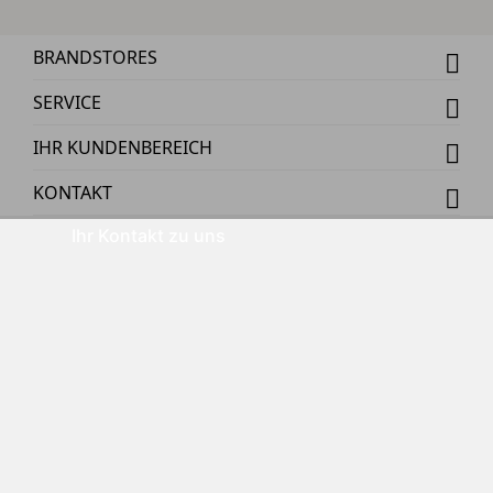
BRANDSTORES
SERVICE
IHR KUNDENBEREICH
KONTAKT
Ihr Kontakt zu uns