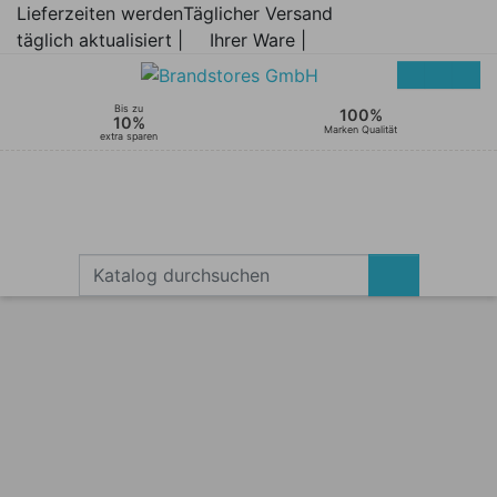
Lieferzeiten werden
Täglicher Versand
täglich aktualisiert |
Ihrer Ware |
Bis zu
100%
10%
Marken Qualität
extra sparen