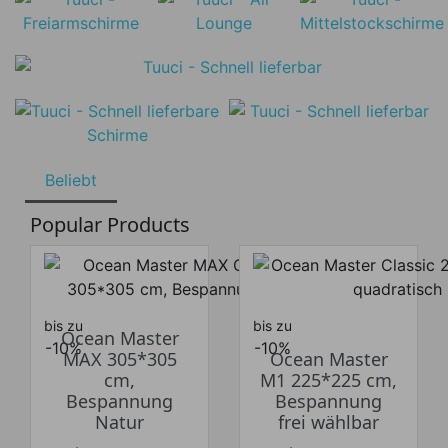
Beliebt
Popular Products
bis zu
bis zu
Ocean Master
-10%
-10%
MAX 305*305
Ocean Master
cm,
M1 225*225 cm,
Bespannung
Bespannung
Natur
frei wählbar