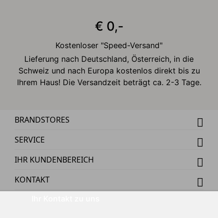
€ 0,-
Kostenloser "Speed-Versand"
Lieferung nach Deutschland, Österreich, in die
Schweiz und nach Europa kostenlos direkt bis zu
Ihrem Haus! Die Versandzeit beträgt ca. 2-3 Tage.
BRANDSTORES
SERVICE
IHR KUNDENBEREICH
KONTAKT
Ihr Kontakt zu uns