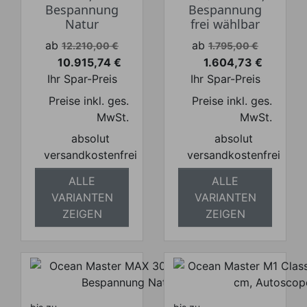
Bespannung
Bespannung
Natur
frei wählbar
Verkaufspreis
Verkaufspreis
ab
ab
12.210,00 €
1.795,00 €
10.915,74 €
1.604,73 €
Preis
Preis
Ihr Spar-Preis
Ihr Spar-Preis
Preise inkl. ges.
Preise inkl. ges.
MwSt.
MwSt.
absolut
absolut
versandkostenfrei
versandkostenfrei
ALLE
ALLE
VARIANTEN
VARIANTEN
ZEIGEN
ZEIGEN