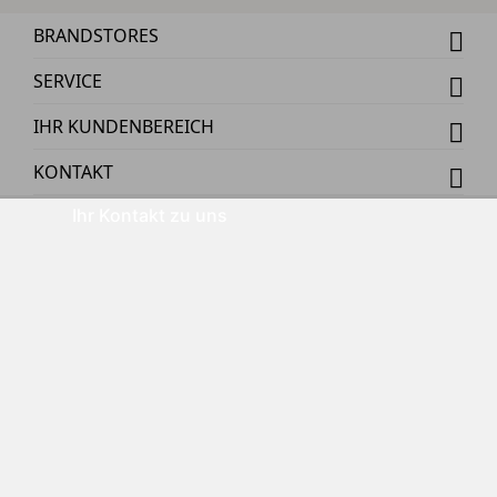
BRANDSTORES
SERVICE
IHR KUNDENBEREICH
KONTAKT
Ihr Kontakt zu uns