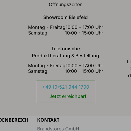
Öffnungszeiten
Showroom Bielefeld
Montag - Freitag
10:00 - 17:00 Uhr
Samstag
10:00 - 15:00 Uhr
Telefonische
Produktberatung & Bestellung
L
Montag - Freitag
10:00 - 17:00 Uhr
Samstag
10:00 - 15:00 Uhr
d
+49 (0)521 944 1700
Jetzt erreichbar!
DENBEREICH
KONTAKT
Brandstores GmbH