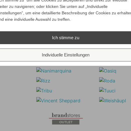
Ich stimme zu“ um alle Cookies zu akzeptieren und direkt zur Website
eiter zu navigieren; oder klicken Sie unten auf „Individuelle
instellungen“, um eine detaillierte Beschreibung der Cookies zu erhalte
nd eine individuelle Auswahl zu treffen.
Ich stimme zu
Individuelle Einstellungen