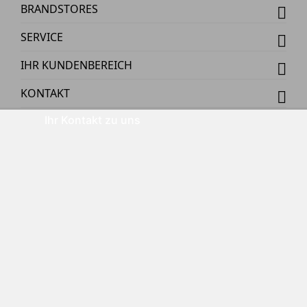
BRANDSTORES
SERVICE
IHR KUNDENBEREICH
KONTAKT
Ihr Kontakt zu uns