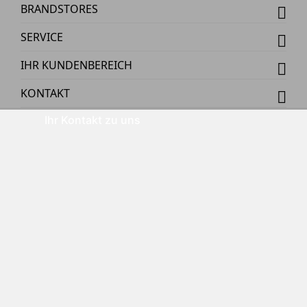
BRANDSTORES
SERVICE
IHR KUNDENBEREICH
KONTAKT
Ihr Kontakt zu uns