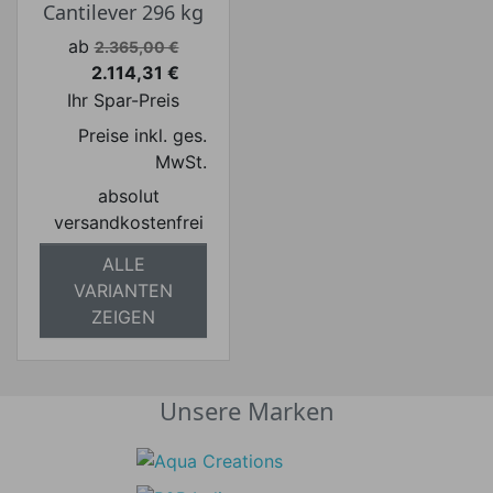
Cantilever 296 kg
Verkaufspreis
ab
2.365,00 €
2.114,31 €
Preis
Ihr Spar-Preis
Preise inkl. ges.
MwSt.
absolut
versandkostenfrei
ALLE
VARIANTEN
ZEIGEN
Unsere Marken