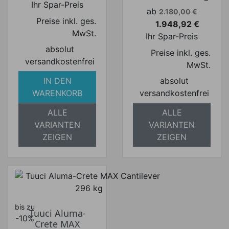
Ihr Spar-Preis
Verkaufspreis
ab
2.180,00 €
Preise inkl. ges.
1.948,92 €
Preis
MwSt.
Ihr Spar-Preis
absolut
Preise inkl. ges.
versandkostenfrei
MwSt.
IN DEN
absolut
WARENKORB
versandkostenfrei
ALLE
ALLE
VARIANTEN
VARIANTEN
ZEIGEN
ZEIGEN
bis zu
Tuuci Aluma-
-10%
Crete MAX