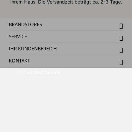
Ihrem Haus! Die Versandzeit beträgt ca. 2-3 Tage.
BRANDSTORES
SERVICE
IHR KUNDENBEREICH
KONTAKT
Ihr Kontakt zu uns