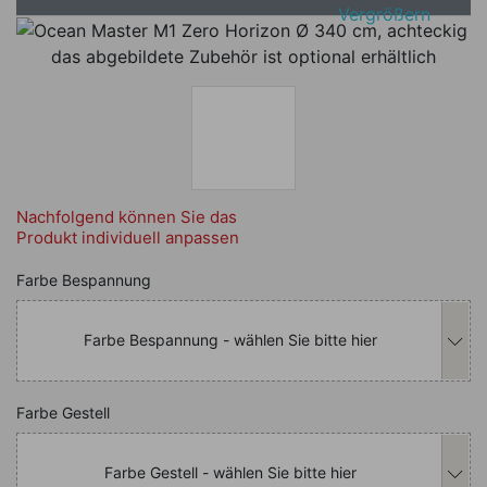
Vergrößern
das abgebildete Zubehör ist optional erhältlich
Nachfolgend können Sie das
Produkt individuell anpassen
Nachfolgend können Sie das Produkt i
Farbe Bespannung
Farbe Bespannung - wählen Sie bitte hier
Nachfolgend können Sie das Produkt i
Farbe Gestell
Farbe Gestell - wählen Sie bitte hier