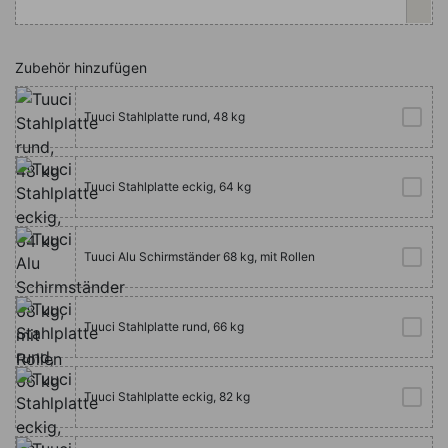
Zubehör hinzufügen
Tuuci Stahlplatte rund, 48 kg
Tuuci Stahlplatte eckig, 64 kg
Tuuci Alu Schirmständer 68 kg, mit Rollen
Tuuci Stahlplatte rund, 66 kg
Tuuci Stahlplatte eckig, 82 kg