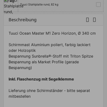
Tuuci Stahlplatte rund, 82 kg


Beschreibung
Tuuci Ocean Master M1 Zero Horizon, Ø 340 cm
Schirmmast Aluminium poliert, farbig lackiert
oder Holzoptik
Bespannung Sunbrella®-Stoff mit Triton Spitze
Bespannung als Market Profile (gerade
Bespannung)
Inkl. Flaschenzug mit Segelklemme
Lieferung ohne Schirmständer - bitte separat
mitbestellen