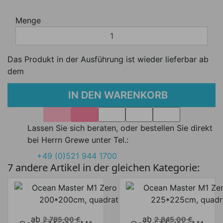
Menge
Das Produkt in der Ausführung ist wieder lieferbar ab
dem
IN DEN WARENKORB
Lassen Sie sich beraten, oder bestellen Sie direkt
bei Herrn Grewe unter Tel.:
+49 (0)521 944 1700
7 andere Artikel in der gleichen Kategorie:
Verkaufspreis
Verkaufspreis
ab
ab
2.785,00 €
2.845,00 €