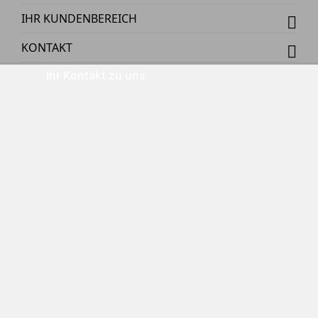
IHR KUNDENBEREICH
KONTAKT
Ihr Kontakt zu uns