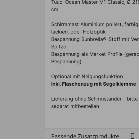
Tuuci Ocean Master M1 Classic, Ø 21
cm
Schirmmast Aluminium poliert, farbig
lackiert oder Holzoptik
Bespannung Sunbrella®-Stoff mit Ven
Spitze
Bespannung als Market Profile (gera
Bespannung)
Optional mit Neigungsfunktion
Inkl. Flaschenzug mit Segelklemme
Lieferung ohne Schirmständer - bitte
separat mitbestellen

Passende Zusatzprodukte